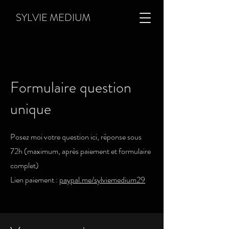
SYLVIE MEDIUM
Formulaire question
unique
Posez moi votre question ici, réponse sous
72h (maximum, après paiement et formulaire
complet)
Lien paiement :
paypal.me/sylviemedium29